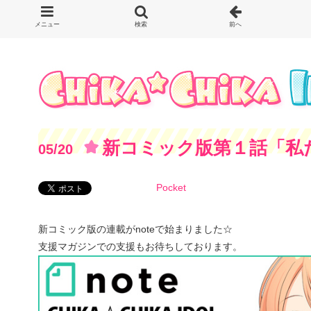
新コミック版第１話「私
05/20
ドル！」
Pocket
新コミック版の連載がnoteで始まりました☆
支援マガジンでの支援もお待ちしております。