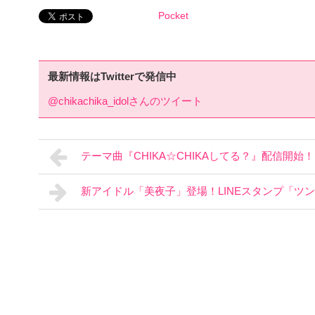
Pocket
最新情報はTwitterで発信中
@chikachika_idolさんのツイート
テーマ曲『CHIKA☆CHIKAしてる？』配信開始！
新アイドル「美夜子」登場！LINEスタンプ「ツ