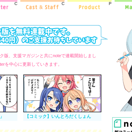
CHARACTER
CAST&STAFF
PRODUCT
ック版、支援マガジンと共にnoteで連載開始しまし
itterを中心に更新していきます。
」
【コミック】いんとろだくしょん