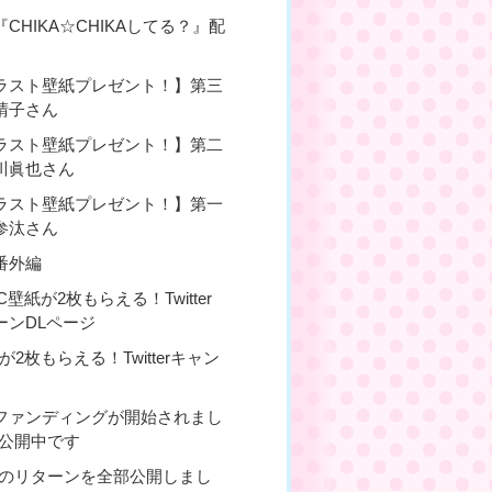
CHIKA☆CHIKAしてる？』配
ラスト壁紙プレゼント！】第三
晴子さん
ラスト壁紙プレゼント！】第二
川眞也さん
ラスト壁紙プレゼント！】第一
参汰さん
番外編
C壁紙が2枚もらえる！Twitter
ーンDLページ
が2枚もらえる！Twitterキャン
ファンディングが開始されまし
も公開中です
Fのリターンを全部公開しまし