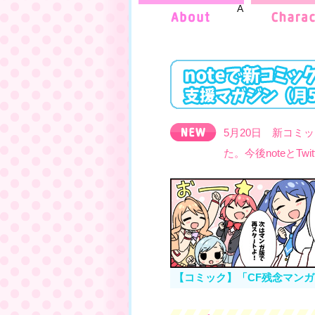
ABOUT
5月20日 新コミ
た。今後noteとTw
【コミック】「CF残念マンガ