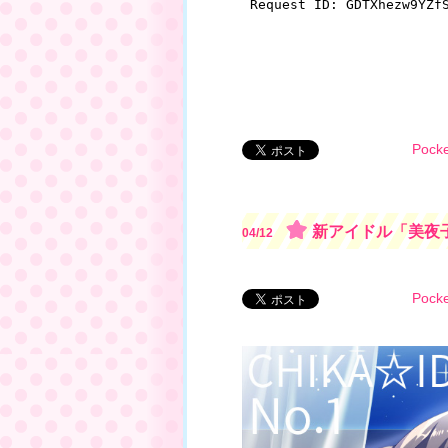
Pocke
新アイドル「美夜
04/12
Pocke