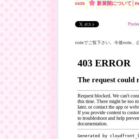
新展開について│n
04/29
Pocke
noteでご覧下さい。今後note、