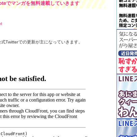
oteでマンガを無料連載していきます
t
公式Twitterでの更新が主になっていきます。